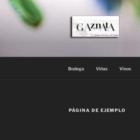
Saltar
al
contenido
Bodega
Viñas
Vinos
PÁGINA DE EJEMPLO