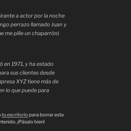
pirante a actor por la noche
engo perrazo llamado Juan y
e me pille un chaparrón)
 en 1971, y ha estado
para sus clientes desde
mpresa XYZ tiene más de
en lo que puede para
a
tu escritorio
para borrar esta
tenido. ¡Pásalo bien!