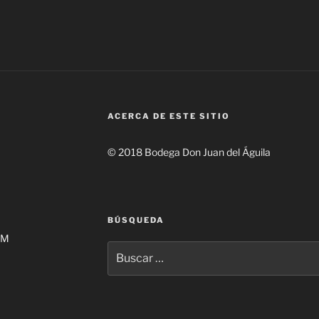
ACERCA DE ESTE SITIO
© 2018 Bodega Don Juan del Águila
BÚSQUEDA
PM
Buscar
por: